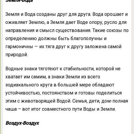
Земля-Вода
Земля и Вода созданы друг для друга. Вода орошает и
оживляет Землю, а Земля дает Воде опору, русло для
направления и смысл существования. Такие союзы по
определению должны быть благополучны и
гармоничны — их тяга друг к другу заложена самой
природой.
Водные знаки тяготеют к стабильности, которой не
хватает им самим, а знаки Земли из всего
зодиакального круга в большей мере обладают
устойчивостью, постоянством и готовы поделиться
этим с животворящей Водой. Семья, дети, дом-полная
чаша – вот итог совместного пути Воды и Земли.
Воздух-Воздух