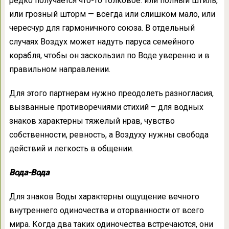
редко получается что-то толковое: или полный штиль,
или грозный шторм — всегда или слишком мало, или
чересчур для гармоничного союза. В отдельный
случаях Воздух может надуть паруса семейного
корабля, чтобы он заскользил по Воде уверенно и в
правильном направлении.
Для этого партнерам нужно преодолеть разногласия,
вызванные противоречиями стихий – для водных
знаков характерны тяжелый нрав, чувство
собственности, ревность, а Воздуху нужны свобода
действий и легкость в общении.
Вода-Вода
Для знаков Воды характерны ощущение вечного
внутреннего одиночества и оторванности от всего
мира. Когда два таких одиночества встречаются, они