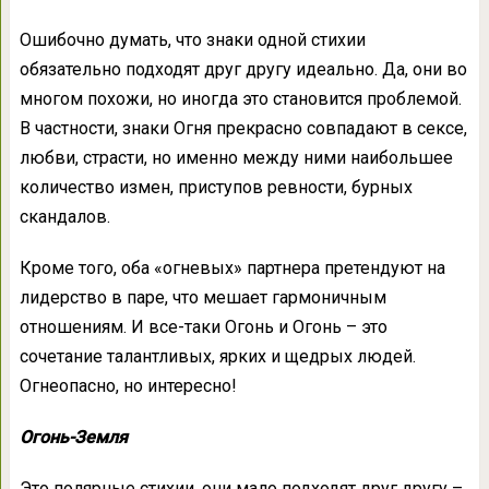
Ошибочно думать, что знаки одной стихии
обязательно подходят друг другу идеально. Да, они во
многом похожи, но иногда это становится проблемой.
В частности, знаки Огня прекрасно совпадают в сексе,
любви, страсти, но именно между ними наибольшее
количество измен, приступов ревности, бурных
скандалов.
Кроме того, оба «огневых» партнера претендуют на
лидерство в паре, что мешает гармоничным
отношениям. И все-таки Огонь и Огонь – это
сочетание талантливых, ярких и щедрых людей.
Огнеопасно, но интересно!
Огонь-Земля
Это полярные стихии, они мало подходят друг другу –