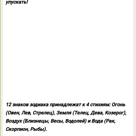
упускать!
12 знаков зодиака принадлежат к 4 стихиям: Огонь
(Овен, Лев, Стрелец), Земля (Телец, Дева, Козерог),
Воздух (Близнецы, Весы, Водолей) и Вода (Рак,
Скорпион, Рыбы).