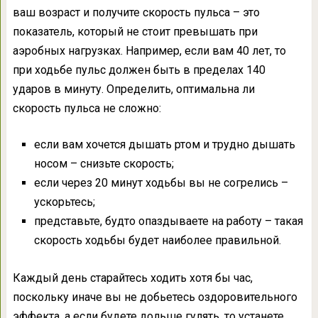
ваш возраст и получите скорость пульса – это
показатель, который не стоит превышать при
аэробных нагрузках. Например, если вам 40 лет, то
при ходьбе пульс должен быть в пределах 140
ударов в минуту. Определить, оптимальна ли
скорость пульса не сложно:
если вам хочется дышать ртом и трудно дышать
носом – снизьте скорость;
если через 20 минут ходьбы вы не согрелись –
ускорьтесь;
представьте, будто опаздываете на работу – такая
скорость ходьбы будет наиболее правильной.
Каждый день старайтесь ходить хотя бы час,
поскольку иначе вы не добьетесь оздоровительного
эффекта, а если будете дольше гулять, то устанете.