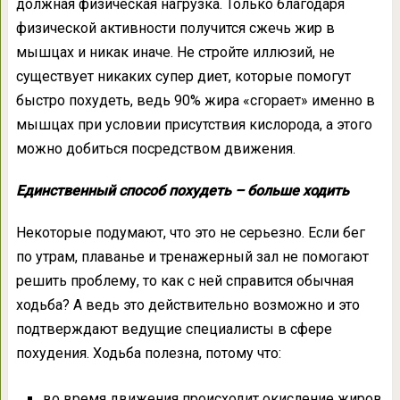
должная физическая нагрузка. Только благодаря
физической активности получится сжечь жир в
мышцах и никак иначе. Не стройте иллюзий, не
существует никаких супер диет, которые помогут
быстро похудеть, ведь 90% жира «сгорает» именно в
мышцах при условии присутствия кислорода, а этого
можно добиться посредством движения.
Единственный способ похудеть – больше ходить
Некоторые подумают, что это не серьезно. Если бег
по утрам, плаванье и тренажерный зал не помогают
решить проблему, то как с ней справится обычная
ходьба? А ведь это действительно возможно и это
подтверждают ведущие специалисты в сфере
похудения. Ходьба полезна, потому что:
во время движения происходит окисление жиров