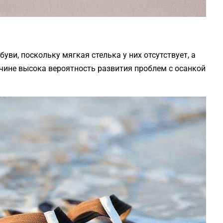
уви, поскольку мягкая стелька у них отсутствует, а
ичине высока вероятность развития проблем с осанкой