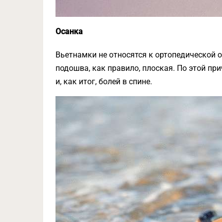
Осанка
Вьетнамки не относятся к ортопедической об
подошва, как правило, плоская. По этой пр
и, как итог, болей в спине.