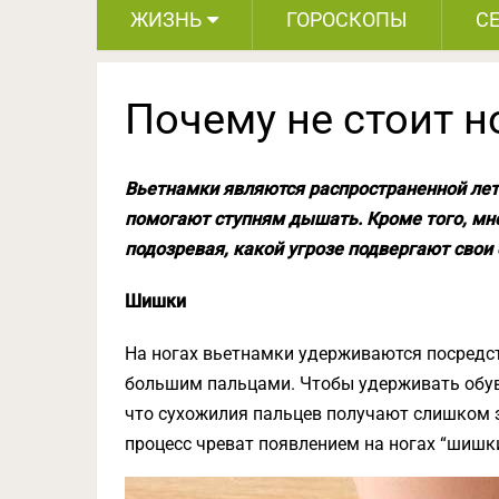
ЖИЗНЬ
ГОРОСКОПЫ
С
Почему не стоит 
Вьетнамки являются распространенной летн
помогают ступням дышать. Кроме того, мно
подозревая, какой угрозе подвергают свои 
Шишки
На ногах вьетнамки удерживаются посредс
большим пальцами. Чтобы удерживать обувь,
что сухожилия пальцев получают слишком з
процесс чреват появлением на ногах “шишк