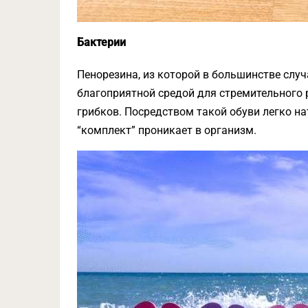
Бактерии
Пенорезина, из которой в большинстве слу
благоприятной средой для стремительного 
грибков. Посредством такой обуви легко нат
“комплект” проникает в организм.