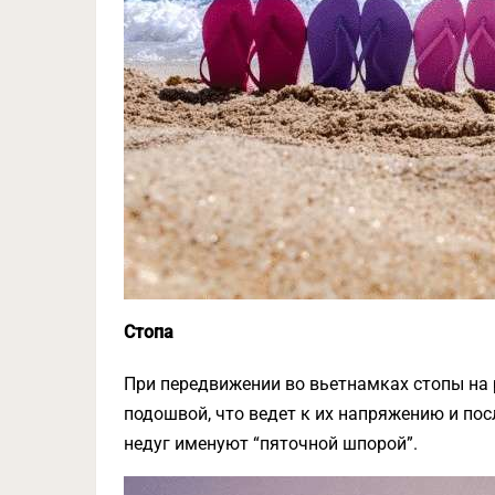
Стопа
При передвижении во вьетнамках стопы на 
подошвой, что ведет к их напряжению и по
недуг именуют “пяточной шпорой”.