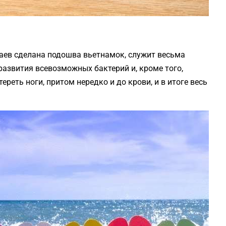
чаев сделана подошва вьетнамок, служит весьма
развития всевозможных бактерий и, кроме того,
ереть ноги, притом нередко и до крови, и в итоге весь