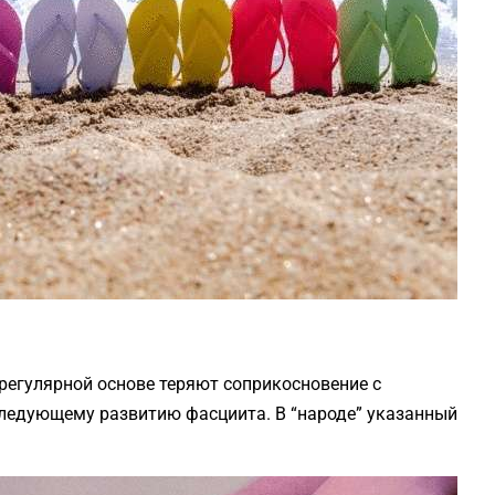
регулярной основе теряют соприкосновение с
следующему развитию фасциита. В “народе” указанный