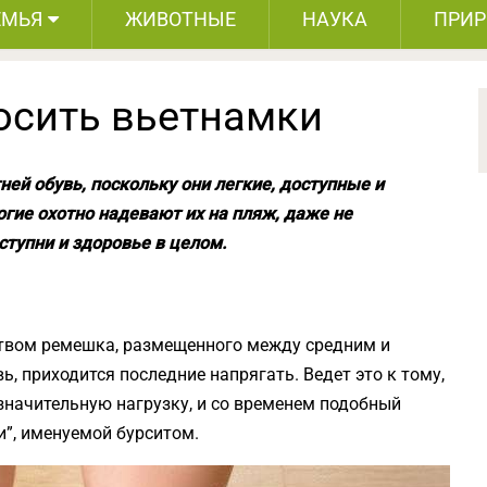
ЕМЬЯ
ЖИВОТНЫЕ
НАУКА
ПРИ
носить вьетнамки
ей обувь, поскольку они легкие, доступные и
гие охотно надевают их на пляж, даже не
ступни и здоровье в целом.
твом ремешка, размещенного между средним и
 приходится последние напрягать. Ведет это к тому,
начительную нагрузку, и со временем подобный
и”, именуемой бурситом.