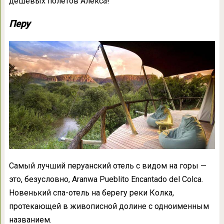
дешевых полетов Алекса!
Перу
Самый лучший перуанский отель с видом на горы —
это, безусловно, Aranwa Pueblito Encantado del Colca.
Новенький спа-отель на берегу реки Колка,
протекающей в живописной долине с одноименным
названием.