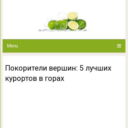
Покорители вершин: 5 лу
Menu
Покорители вершин: 5 лучших
курортов в горах