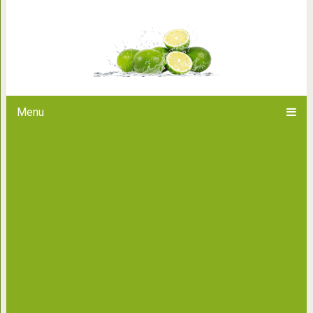
Потрясающее стихотворение
Menu