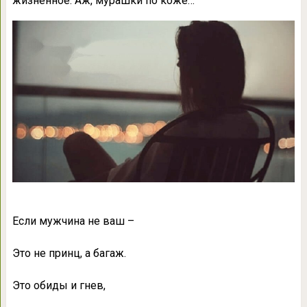
жизненное. Аж, мурашки по коже…
Если мужчина не ваш –
Это не принц, а багаж.
Это обиды и гнев,