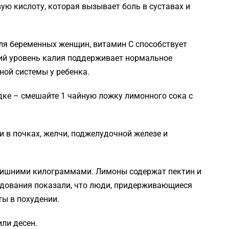
ую кислоту, которая вызывает боль в суставах и
для беременных женщин, витамин С способствует
кий уровень калия поддерживает нормальное
ной системы у ребенка.
удке – смешайте 1 чайную ложку лимонного сока с
и в почках, желчи, поджелудочной железе и
 лишними килограммами. Лимоны содержат пектин и
едования показали, что люди, придерживающиеся
ы в похудении.
или десен.