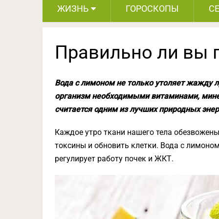
ЖИЗНЬ
ГОРОСКОПЫ
С
Правильно ли вы 
Вода с лимоном не только утоляет жажду л
организм необходимыми витаминами, мине
считается одним из лучших природных энер
Каждое утро ткани нашего тела обезвожены
токсины и обновить клетки. Вода с лимоном
регулирует работу почек и ЖКТ.