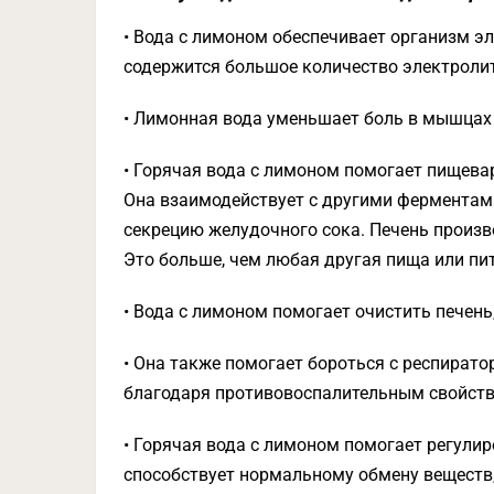
• Вода с лимоном обеспечивает организм э
содержится большое количество электролито
• Лимонная вода уменьшает боль в мышцах 
• Горячая вода с лимоном помогает пищева
Она взаимодействует с другими ферментами
секрецию желудочного сока. Печень произв
Это больше, чем любая другая пища или пит
• Вода с лимоном помогает очистить печень,
• Она также помогает бороться с респирато
благодаря противовоспалительным свойст
• Горячая вода с лимоном помогает регули
способствует нормальному обмену веществ