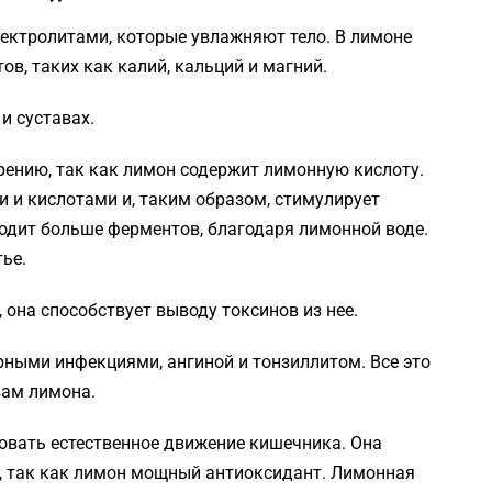
лектролитами, которые увлажняют тело. В лимоне
в, таких как калий, кальций и магний.
и суставах.
рению, так как лимон содержит лимонную кислоту.
 и кислотами и, таким образом, стимулирует
одит больше ферментов, благодаря лимонной воде.
ье.
 она способствует выводу токсинов из нее.
рными инфекциями, ангиной и тонзиллитом. Все это
вам лимона.
ровать естественное движение кишечника. Она
, так как лимон мощный антиоксидант. Лимонная