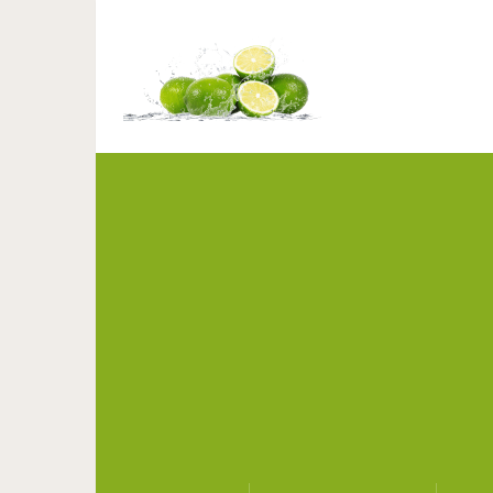
Правильно л