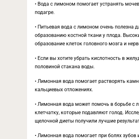
• Вода с лимоном помогает устранять мочев
подагре.
• Питьевая вода с лимоном очень полезна 
образованию костной ткани у плода. Высо
образование клеток головного мозга и нерв
• Если вы хотите убрать кислотность в жел
половиной стакана воды.
• Лимонная вода помогает растворять камн
кальциевых отложениях.
• Лимонная вода может помочь в борьбе с
клетчатку, которые подавляют голод. Иссл
щелочной диеты получили лучшие результат
• Лимонная вода помогает при болях зубов 