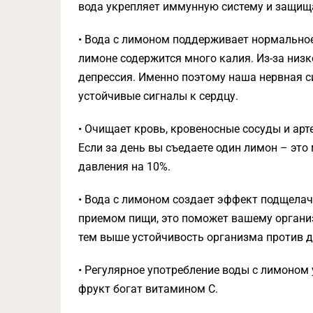
вода укрепляет иммунную систему и защищ
• Вода с лимоном поддерживает нормальное
лимоне содержится много калия. Из-за низк
депрессия. Именно поэтому наша нервная с
устойчивые сигналы к сердцу.
• Очищает кровь, кровеносные сосуды и арт
Если за день вы съедаете один лимон – эт
давления на 10%.
• Вода с лимоном создает эффект подщелач
приемом пищи, это поможет вашему органи
тем выше устойчивость организма против д
• Регулярное употребление воды с лимоном 
фрукт богат витамином С.