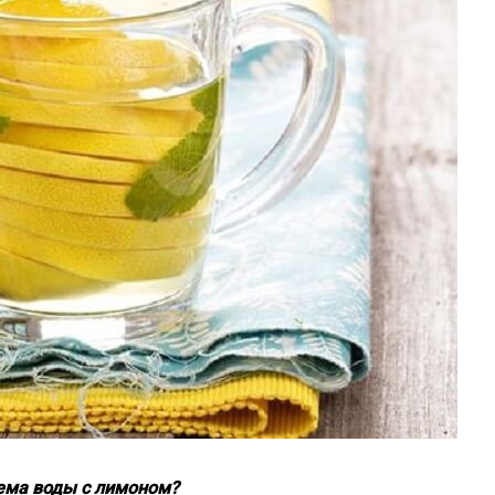
ема воды с лимоном?