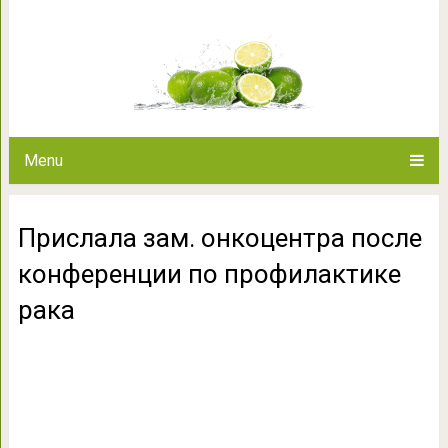
Прислала зам. онкоцентр
профилакт
Menu
Прислала зам. онкоцентра после
конференции по профилактике
рака