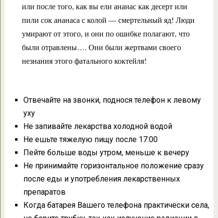
или после того, как вы ели ананас как десерт или
пили сок ананаса с колой — смертельный яд! Люди
умирают от этого, и они по ошибке полагают, что
были отравлены…. Они были жертвами своего
незнания этого фатального коктейля!
Отвечайте на звонки, поднося телефон к левому
уху
Не запивайте лекарства холодной водой
Не ешьте тяжелую пищу после 17:00
Пейте больше воды утром, меньше к вечеру
Не принимайте горизонтальное положение сразу
после еды и употребления лекарственных
препаратов
Когда батарея Вашего телефона практически села,