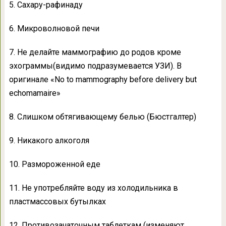
5. Сахару-рафинаду
6. Микроволновой печи
7. Не делайте маммографию до родов кроме
эхограммы(видимо подразумевается УЗИ). В
оригинале «No to mammography before delivery but
echomamaire»
8. Слишком обтягивающему белью (Бюстгалтер)
9. Никакого алкоголя
10. Размороженной еде
11. Не употребляйте воду из холодильника в
пластмассовых бутылках
12. Противозачаточным таблеткам (изменяют