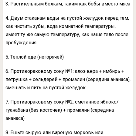
3. Растительным белкам, таким как бобы вместо мяса
4. Двум стаканам воды на пустой желудок перед тем,
как чистить зубы, вода комнатной температуры,
имеет ту же самую температуру, как наше тело после
пробуждения
5. Теплой еде (негорячей)
6. Противораковому соку №1: алоэ вера + имбирь +
петрушка + сельдерей + промалин (середина ананаса),
смешать и пить на пустой желудок.
7. Противораковому соку №2: сметанное яблоко/
гуанабана (без косточек) + промалин (середина
ананаса)
8. Ешьте сырую или вареную морковь или