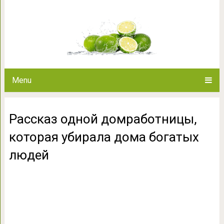
Рассказ одной домработниц
богатых
Menu
Рассказ одной домработницы,
которая убирала дома богатых
людей