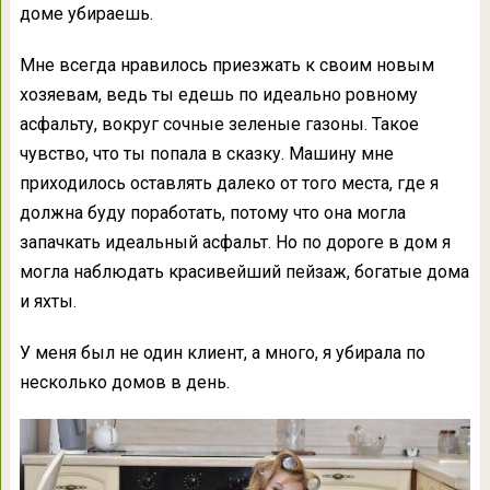
доме убираешь.
Мне всегда нравилось приезжать к своим новым
хозяевам, ведь ты едешь по идеально ровному
асфальту, вокруг сочные зеленые газоны. Такое
чувство, что ты попала в сказку. Машину мне
приходилось оставлять далеко от того места, где я
должна буду поработать, потому что она могла
запачкать идеальный асфальт. Но по дороге в дом я
могла наблюдать красивейший пейзаж, богатые дома
и яхты.
У меня был не один клиент, а много, я убирала по
несколько домов в день.