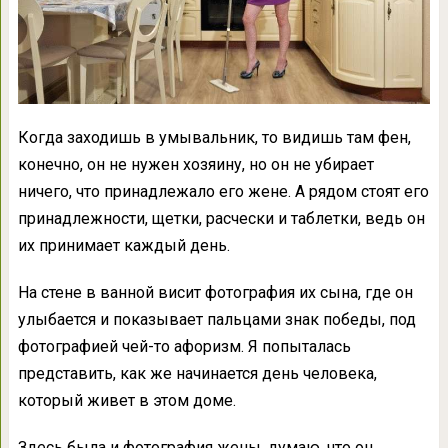
Когда заходишь в умывальник, то видишь там фен,
конечно, он не нужен хозяину, но он не убирает
ничего, что принадлежало его жене. А рядом стоят его
принадлежности, щетки, расчески и таблетки, ведь он
их принимает каждый день.
На стене в ванной висит фотография их сына, где он
улыбается и показывает пальцами знак победы, под
фотографией чей-то афоризм. Я попыталась
представить, как же начинается день человека,
который живет в этом доме.
Здесь была и фотография жены, думаю, что он