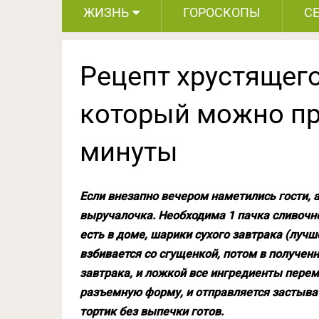
ЖИЗНЬ
ГОРОСКОПЫ
С
Рецепт хрустящего
который можно пр
минуты
Если внезапно вечером наметились гости, а 
выручалочка. Необходима 1 пачка сливочно
есть в доме, шарики сухого завтрака (луч
взбивается со сгущенкой, потом в получен
завтрака, и ложкой все ингредиенты пере
разъемную форму, и отправляется застыват
тортик без выпечки готов.