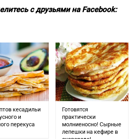
елитесь с друзьями на Facebook:
птов кесадильи
Готовятся
усного и
практически
ого перекуса
молниеносно! Сырные
лепешки на кефире в