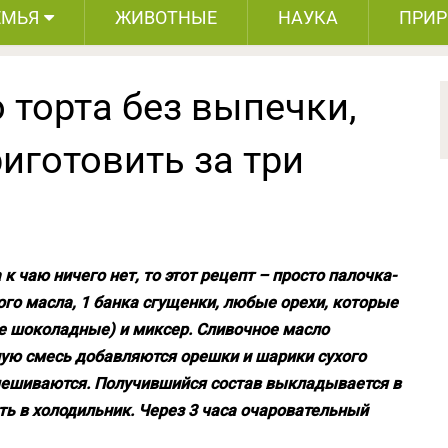
ЕМЬЯ
ЖИВОТНЫЕ
НАУКА
ПРИ
 торта без выпечки,
иготовить за три
к чаю ничего нет, то этот рецепт – просто палочка-
го масла, 1 банка сгущенки, любые орехи, которые
ше шоколадные) и миксер. Сливочное масло
ную смесь добавляются орешки и шарики сухого
мешиваются. Получившийся состав выкладывается в
ь в холодильник. Через 3 часа очаровательный