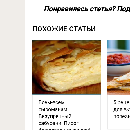
Понравилась статья? Под
ПОХОЖИЕ СТАТЬИ
Всем-всем
5 реце
сыроманам.
для вк
Безупречный
полезн
сабурани! Пирог