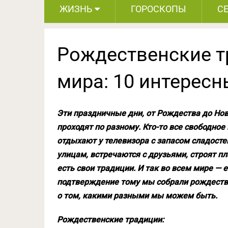
ЖИЗНЬ
ГОРОСКОПЫ
С
Рождественские т
мира: 10 интерес
Эти праздничные дни, от Рождества до Нов
проходят по разному. Кто-то все свободное 
отдыхают у телевизора с запасом сладосте
улицам, встречаются с друзьями, строят п
есть свои традиции. И так во всем мире — е
подтверждение тому мы собрали рождеств
о том, какими разными мы можем быть.
Рождественские традиции: