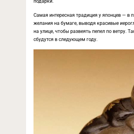
подарки.
Самая интересная традиция у японцев — в 
желания на бумаге, выводя красивые иерогл
на улице, чтобы развеять пепел по ветру. Т
сбудутся в следующем году.