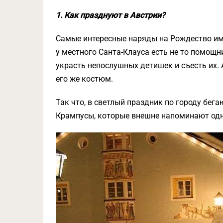
1. Как празднуют в Австрии?
Самые интересные наряды на Рождество име
у местного Санта-Клауса есть не то помощни
украсть непослушных детишек и съесть их. 
его же костюм.
Так что, в светлый праздник по городу бега
Крампусы, которые внешне напоминают одн