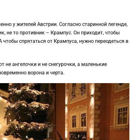
нно у жителей Австрии. Согласно старинной легенде,
к, не то противник – Крампус. Он приходит, чтобы
А чтобы спрятаться от Крампуса, нужно переодеться в
ют не ангелочки и не снегурочки, а маленькие
овременно ворона и черта.