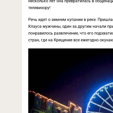
несколько лет она превратилась в общенац
телевизору!
Речь идет о зимнем купании в реке. Пришла
Клауса мужчины, один за другим начали пры
понравилось развлечение, что его подхвати
стран, где на Крещение все ежегодно окунаю