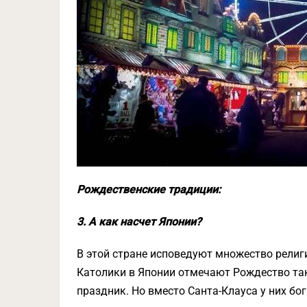
Рождественские традиции:
3. А как насчет Японии?
В этой стране исповедуют множество религ
Католики в Японии отмечают Рождество так
праздник. Но вместо Санта-Клауса у них бо