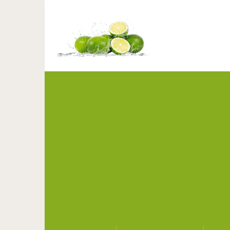
Рождественские тра