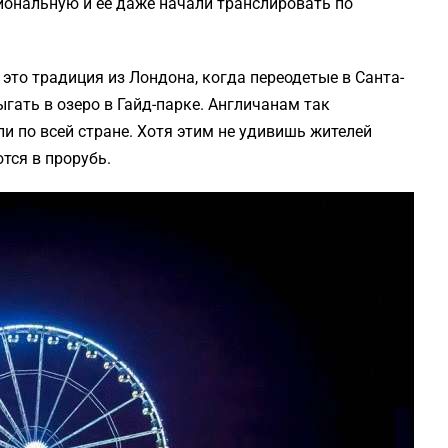
иональную и ее даже начали транслировать по
 это традиция из Лондона, когда переодетые в Санта-
гать в озеро в Гайд-парке. Англичанам так
ли по всей стране. Хотя этим не удивишь жителей
тся в прорубь.