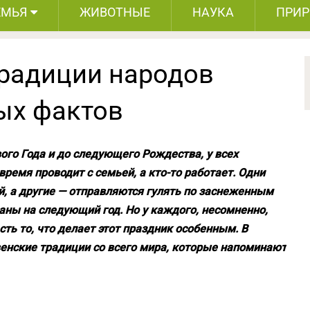
ЕМЬЯ
ЖИВОТНЫЕ
НАУКА
ПРИ
радиции народов
ных фактов
ого Года и до следующего Рождества, у всех
время проводит с семьей, а кто-то работает. Одни
й, а другие — отправляются гулять по заснеженным
ланы на следующий год. Но у каждого, несомненно,
сть то, что делает этот праздник особенным. В
енские традиции со всего мира, которые напоминают