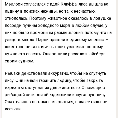
Мэллори согласился с идей Клиффа: лиса вышла на
льдину в поисках наживы, но та, к несчастью,
откололась. Поэтому животное оказалось в ловушке
посреди пучины холодного моря. В любом случае, у
них не было времени на размышления, потому что на
улице темнело. Парни пришли к единому мнению —
животное не выживет в таких условиях, поэтому
нужно его спасать. Они решили расколоть айсберг
своим судном.
Рыбаки действовали аккуратно, чтобы не спугнуть
лису. Они начали таранить льдину, чтобы закрыть
варианты отступления для животного. С помощью
рыбацкой сети они обездвижили испуганную лису.
Она отчаянно пыталась вырваться, пока ее силы не
иссякли.