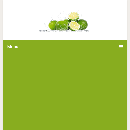
Рыбаки обнаружили существ
пришлось быстр
Menu