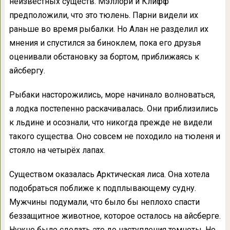
неизвестных существ. Мэллори и Клифф
предположили, что это тюлень. Парни видели их
раньше во время рыбалки. Но Алан не разделил их
мнения и спустился за биноклем, пока его друзья
оценивали обстановку за бортом, приближаясь к
айсбергу.
Рыбаки насторожились, море начинало волноваться,
а лодка постепенно раскачивалась. Они приблизились
к льдине и осознали, что никогда прежде не видели
такого существа. Оно совсем не походило на тюленя и
стояло на четырёх лапах.
Существом оказалась Арктическая лиса. Она хотела
подобраться поближе к подплывающему судну.
Мужчины подумали, что было бы неплохо спасти
беззащитное животное, которое осталось на айсберге.
Нужно было сделать это до наступления темноты. Но