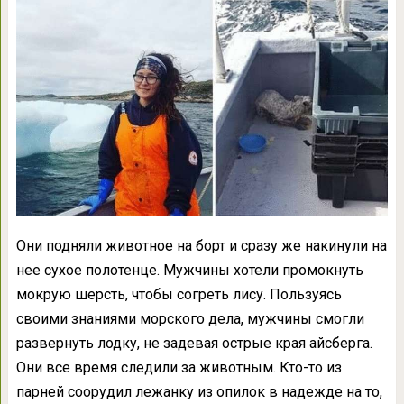
Они подняли животное на борт и сразу же накинули на
нее сухое полотенце. Мужчины хотели промокнуть
мокрую шерсть, чтобы согреть лису. Пользуясь
своими знаниями морского дела, мужчины смогли
развернуть лодку, не задевая острые края айсберга.
Они все время следили за животным. Кто-то из
парней соорудил лежанку из опилок в надежде на то,