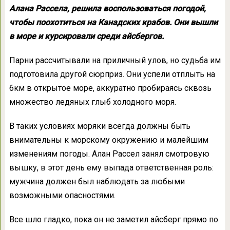
Алана Рассела, решила воспользоваться погодой,
чтобы поохотиться на Канадских крабов. Они вышли
в море и курсировали среди айсбергов.
Парни рассчитывали на приличный улов, но судьба им
подготовила другой сюрприз. Они успели отплыть на
6км в открытое море, аккуратно пробираясь сквозь
множество ледяных глыб холодного моря.
В таких условиях моряки всегда должны быть
внимательны к морскому окружению и малейшим
изменениям погоды. Алан Рассел занял смотровую
вышку, в этот день ему выпада ответственная роль:
мужчина должен был наблюдать за любыми
возможными опасностями.
Все шло гладко, пока он не заметил айсберг прямо по