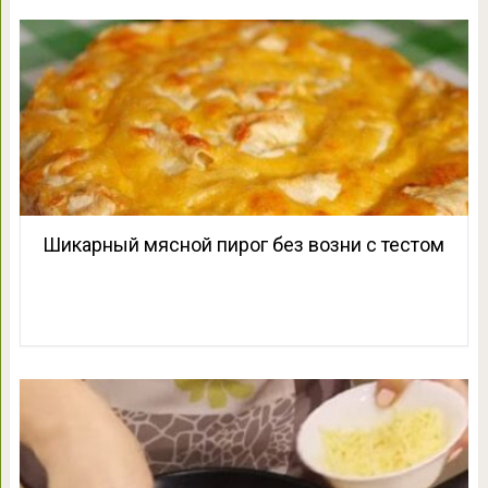
Шикарный мясной пирог без возни с тестом