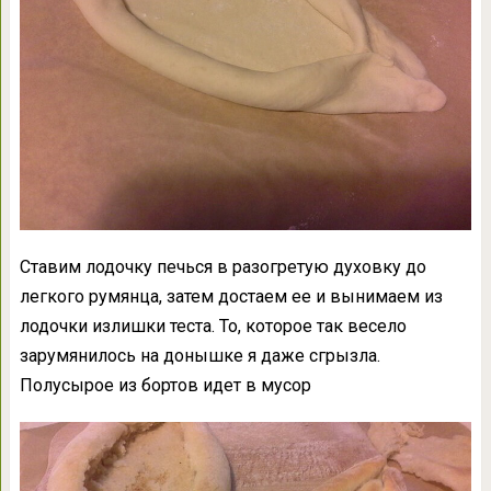
Ставим лодочку печься в разогретую духовку до
легкого румянца, затем достаем ее и вынимаем из
лодочки излишки теста. То, которое так весело
зарумянилось на донышке я даже сгрызла.
Полусырое из бортов идет в мусор