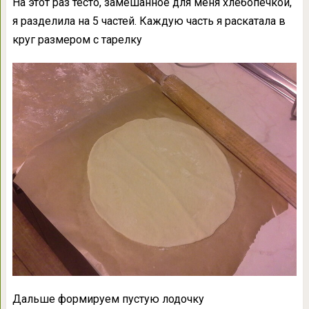
На этот раз тесто, замешанное для меня хлебопечкой,
я разделила на 5 частей. Каждую часть я раскатала в
круг размером с тарелку
Дальше формируем пустую лодочку