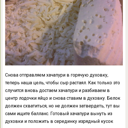
Снова отправляем хачапури в горячую духовку,
теперь наша цель, чтобы сыр растаял. Как только это
случится вновь достаем хачапури и разбиваем в
центр лодочки яйцо и снова ставим в духовку. Белок
должен схватиться, но не должен затвердеть, тут вы
сами ищите балланс. Готовый хачапури вынуть из
духовки и положить в серединку изрядный кусок