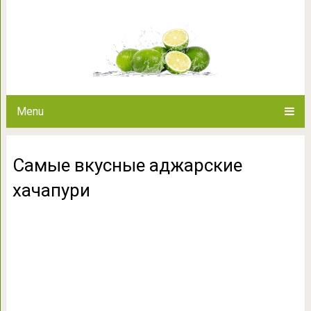
Самые вкусные адж
Menu
Самые вкусные аджарские
хачапури