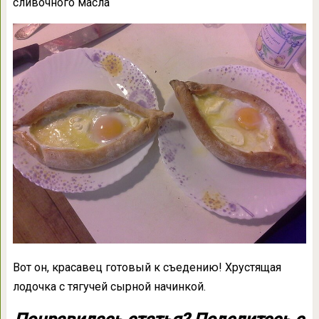
сливочного масла
Вот он, красавец готовый к съедению! Хрустящая
лодочка с тягучей сырной начинкой.