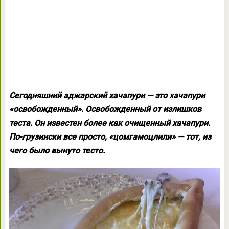
Сегодняшний аджарский хачапури — это хачапури
«освобожденный». Освобожденный от излишков
теста. Он известен более как очищенный хачапури.
По-грузински все просто, «цомгамоцлили» — тот, из
чего было вынуто тесто.