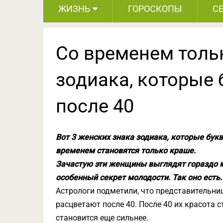
ЖИЗНЬ
ГОРОСКОПЫ
С
Со временем тольк
зодиака, которые
после 40
Вот 3 женских знака зодиака, которые бук
временем становятся только краше.
Зачастую эти женщины выглядят гораздо мл
особенный секрет молодости. Так оно есть.
Астрологи подметили, что представительни
расцветают после 40. После 40 их красота 
становится еще сильнее.