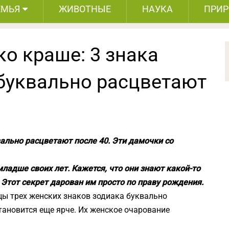
ЕМЬЯ
ЖИВОТНЫЕ
НАУКА
ПРИ
о краше: 3 знака
 буквально расцветают
вально расцветают после 40. Эти дамочки со
адше своих лет. Кажется, что они знают какой-то
 Этот секрет дарован им просто по праву рождения.
цы трех женских знаков зодиака буквально
становится еще ярче. Их женское очарование