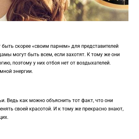
быть скорее «своим парнем» для представителей
дамы могут быть всем, если захотят. К тому же они
ию, поэтому у них отбоя нет от воздыхателей.
мной энергии.
и. Ведь как можно объяснить тот факт, что они
нять своей красотой. И к тому же прекрасно знают,
щих.