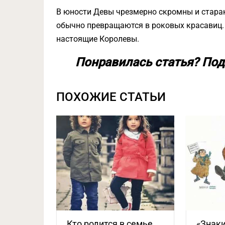
В юности Девы чрезмерно скромны и стараю
обычно превращаются в роковых красавиц. 
настоящие Королевы.
Понравилась статья? Под
ПОХОЖИЕ СТАТЬИ
Кто родится в семье,
«Знаки