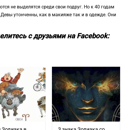
тся не выделятся среди свои подруг. Но к 40 годам
Девы утонченны, как в макияже так и в одежде. Они
елитесь с друзьями на Facebook:
 Зодиака в
3 знака Зодиака со