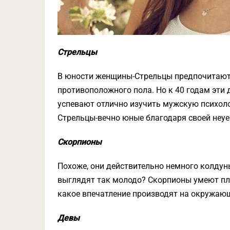
Стрельцы
В юности женщины-Стрельцы предпочитают 
противоположного пола. Но к 40 годам эти 
успевают отлично изучить мужскую психолог
Стрельцы-вечно юные благодаря своей неуе
Скорпионы
Похоже, они действительно немного колдунь
выглядят так молодо? Скорпионы умеют пле
какое впечатление производят на окружаю
Девы