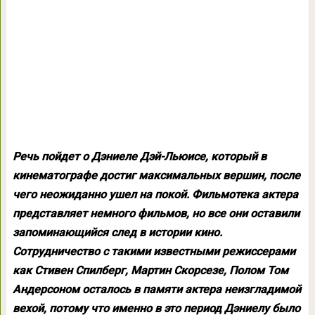
Речь пойдет о Дэниеле Дэй-Льюисе, который в
кинематографе достиг максимальных вершин, после
чего неожиданно ушел на покой. Фильмотека актера
представляет немного фильмов, но все они оставили
запоминающийся след в истории кино.
Сотрудничество с такими известными режиссерами
как Стивен Спилберг, Мартин Скорсезе, Полом Том
Андерсоном осталось в памяти актера неизгладимой
вехой, потому что именно в это период Дэниелу было