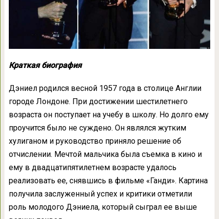
Краткая биография
Дэниел родился весной 1957 года в столице Англии
городе Лондоне. При достижении шестилетнего
возраста он поступает на учебу в школу. Но долго ему
проучится было не суждено. Он являлся жутким
хулиганом и руководство приняло решение об
отчислении. Мечтой мальчика была съемка в кино и
ему в двадцатипятилетнем возрасте удалось
реализовать ее, снявшись в фильме «Ганди». Картина
получила заслуженный успех и критики отметили
роль молодого Дэниела, который сыграл ее выше