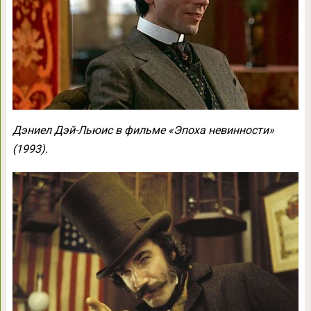
Дэниел Дэй-Льюис в фильме «Эпоха невинности»
(1993).