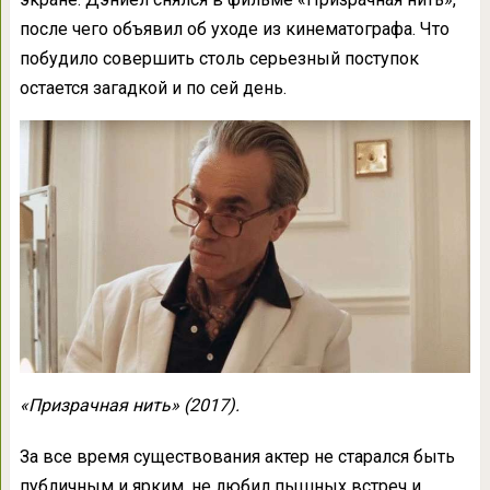
после чего объявил об уходе из кинематографа. Что
побудило совершить столь серьезный поступок
остается загадкой и по сей день.
«Призрачная нить» (2017).
За все время существования актер не старался быть
публичным и ярким, не любил пышных встреч и