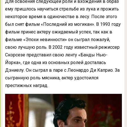
Для освоения следующей роли и вхождения в образ
ему пришлось научиться стрельбе из лука и прожить
некоторое время в одиночестве в лесу. После этого
был снят фильм «Последний из могикан». В 1993 году
фильм принес актеру ожидаемый успех, так как в
фильме «Эпохи невинности» он сыграл пожалуй,
свою лучшую роль. В 2002 году известный режиссер
Скорсезе представил свою ленту «Банды Нью-
Йорка», где одна из основных ролей досталась
Дэниелу. Он сыграл в паре с Леонардо Ди Каприо. За
сыгранную роль мясника, актер удостоился
престижных наград.