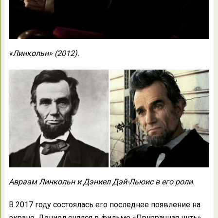
«Линкольн» (2012).
Авраам Линкольн и Дэниел Дэй-Льюис в его роли.
В 2017 году состоялась его последнее появление на
экране. Дэниел снялся в фильме «Призрачная нить»,