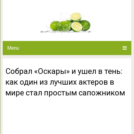
Собрал «Оскары» и ушел в тень:
мире стал прост
Menu
Собрал «Оскары» и ушел в тень:
как один из лучших актеров в
мире стал простым сапожником