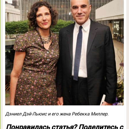
Дэниел Дэй-Льюис и его жена Ребекка Миллер.
Понравилась статья? Поделитесь с