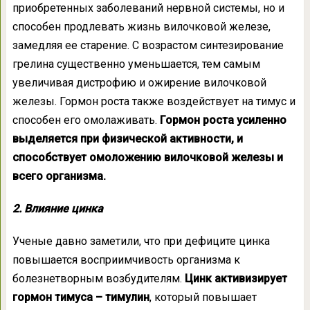
приобретенных заболеваний нервной системы, но и
способен продлевать жизнь вилочковой железе,
замедляя ее старение. С возрастом синтезирование
грелина существенно уменьшается, тем самым
увеличивая дистрофию и ожирение вилочковой
железы. Гормон роста также воздействует на тимус и
способен его омолаживать.
Гормон роста усиленно
выделяется при физической активности, и
способствует омоложению вилочковой железы и
всего организма.
2. Влияние цинка
Ученые давно заметили, что при дефиците цинка
повышается восприимчивость организма к
болезнетворным возбудителям.
Цинк активизирует
гормон тимуса – тимулин
, который повышает