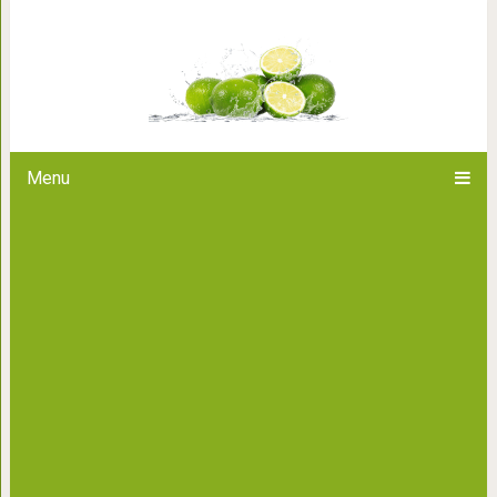
Тимус: Как остан
Menu