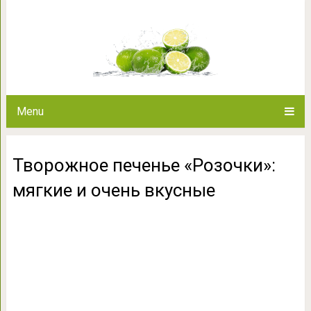
Творожное печенье «Розочки
Menu
Творожное печенье «Розочки»:
мягкие и очень вкусные