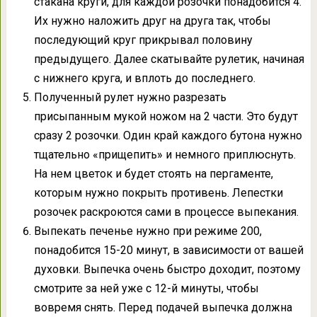
стакана круги, для каждой розочки понадобится 4.
Их нужно наложить друг на друга так, чтобы
последующий круг прикрывал половину
предыдущего. Далее скатывайте рулетик, начиная
с нижнего круга, и вплоть до последнего.
Полученный рулет нужно разрезать
присыпанным мукой ножом на 2 части. Это будут
сразу 2 розочки. Один край каждого бутона нужно
тщательно «прищепить» и немного приплюснуть.
На нем цветок и будет стоять на пергаменте,
которым нужно покрыть противень. Лепестки
розочек раскроются сами в процессе выпекания.
Выпекать печенье нужно при режиме 200,
понадобится 15-20 минут, в зависимости от вашей
духовки. Выпечка очень быстро доходит, поэтому
смотрите за ней уже с 12-й минуты, чтобы
вовремя снять. Перед подачей выпечка должна