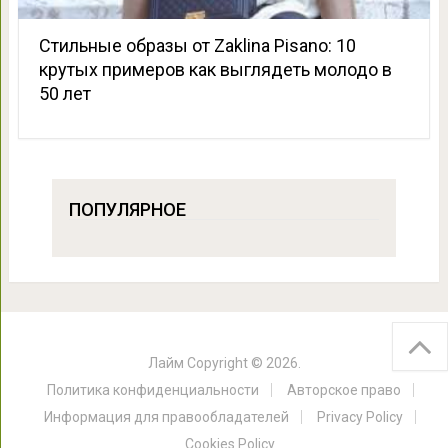
Стильные образы от Zaklina Pisano: 10
крутых примеров как выглядеть молодо в
50 лет
ПОПУЛЯРНОЕ
Лайм
Copyright © 2026.
Политика конфиденциальности
Авторское право
Информация для правообладателей
Privacy Policy
Cookies Policy