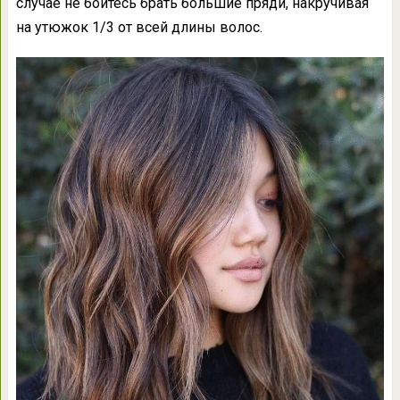
случае не бойтесь брать большие пряди, накручивая
на утюжок 1/3 от всей длины волос.