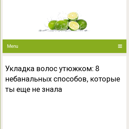
Укладка волос утюжком: 8 неб
ты еще н
Menu
Укладка волос утюжком: 8
небанальных способов, которые
ты еще не знала