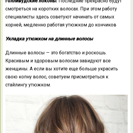
голливудские локоны
. Последние прекрасно будут
смотреться на коротких волосах. При этом работу
специалисты здесь советуют начинать от самых
корней, медленно работая утюжком до кончиков
Укладка утюжком на длинные волосы
Длинные волосы — это богатство и роскошь.
Красивым и здоровым волосам завидуют все
женщины. А если вы хотите еще больше украсить
свою копну волос, советуем присмотреться к
стайлингу утюжком.