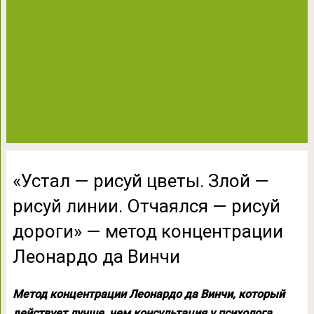
«Устал — рисуй цветы. Злой —
рисуй линии. Отчаялся — рисуй
дороги» — метод концентрации
Леонардо да Винчи
Метод концентрации Леонардо да Винчи, который
действует лучше, чем консультация у психолога.