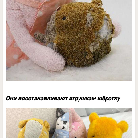
Они восстанавливают игрушкам шёрстку