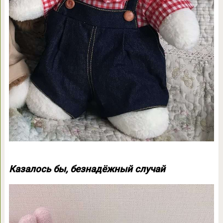
Казалось бы, безнадёжный случай