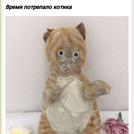
Время потрепало котика