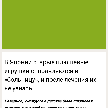
В Японии старые плюшевые
игрушки отправляются в
«больницу», и после лечения их
не узнать
Наверное, у каждого в детстве была плюшевая
игрушка, в которой вы души не чаяли, но со