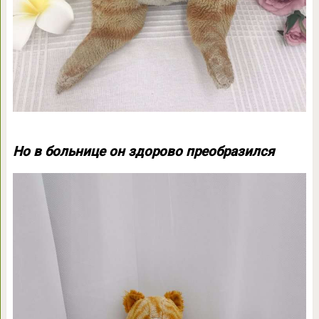
Но в больнице он здорово преобразился