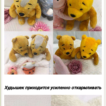
Худышек приходится усиленно откармливать