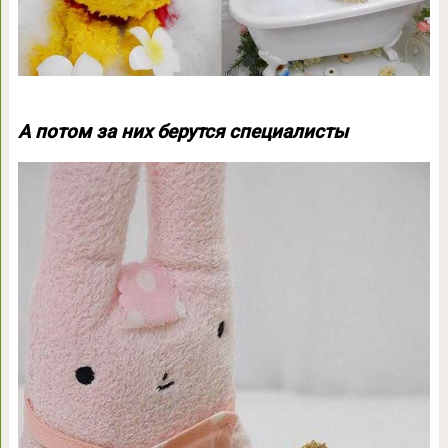
А потом за них берутся специалисты