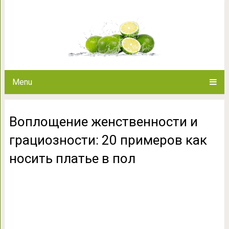
Воплощение женственности и 
как носить п
Menu
Воплощение женственности и
грациозности: 20 примеров как
носить платье в пол