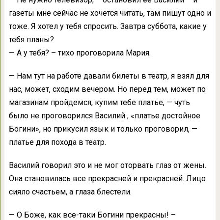
газеты мне сейчас не хочется читать, там пишут одно и
тоже. Я хотел у тебя спросить. Завтра суббота, какие у
тебя планы?
— А у тебя? – тихо проговорила Мария.
— Нам тут на работе давали билеты в театр, я взял для
нас, может, сходим вечером. Но перед тем, может по
магазинам пройдемся, купим тебе платье, — чуть
было не проговорился Василий , «платье достойное
Богини», но прикусил язык и только проговорил, —
платье для похода в театр.
Василий говорил это и не мог оторвать глаз от жены.
Она становилась все прекрасней и прекрасней. Лицо
сияло счастьем, а глаза блестели.
— О Боже, как все-таки Богини прекрасны! –