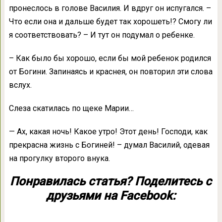
пронеслось в голове Василия. И вдруг он испугался. –
Что если она и дальше будет так хорошеть!? Смогу ли
я соответствовать? – И тут он подумал о ребенке.
– Как было бы хорошо, если бы мой ребенок родился
от Богини. Запинаясь и краснея, он повторил эти слова
вслух.
Слеза скатилась по щеке Марии…
— Ах, какая ночь! Какое утро! Этот день! Господи, как
прекрасна жизнь с Богиней! – думал Василий, одевая
на прогулку второго внука.
Понравилась статья? Поделитесь с
друзьями на Facebook: