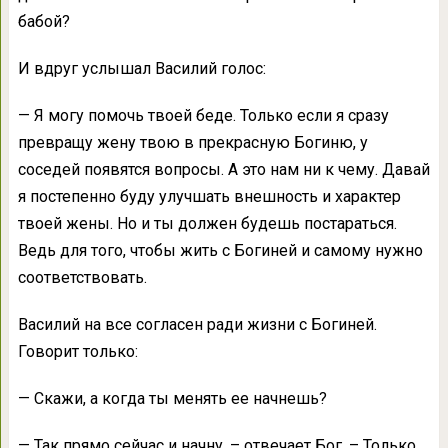
бабой?
И вдруг услышал Василий голос:
— Я могу помочь твоей беде. Только если я сразу
превращу жену твою в прекрасную Богиню, у
соседей появятся вопросы. А это нам ни к чему. Давай
я постепенно буду улучшать внешность и характер
твоей жены. Но и ты должен будешь постараться.
Ведь для того, чтобы жить с Богиней и самому нужно
соответствовать.
Василий на все согласен ради жизни с Богиней.
Говорит только:
— Скажи, а когда ты менять ее начнешь?
— Так прямо сейчас и начну. – отвечает Бог. – Только