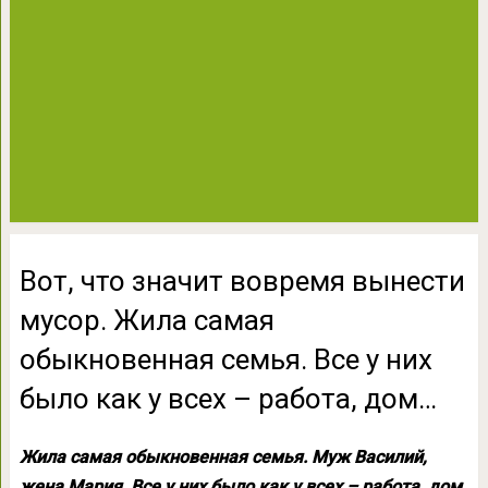
Вот, что значит вовремя вынести
мусор. Жила самая
обыкновенная семья. Все у них
было как у всех – работа, дом…
Жила самая обыкновенная семья. Муж Василий,
жена Мария. Все у них было как у всех – работа, дом.