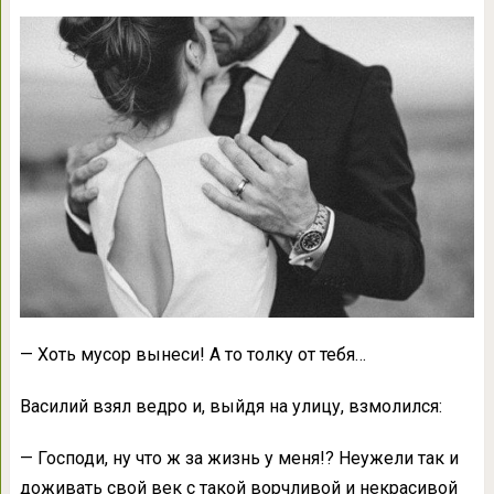
— Хоть мусор вынеси! А то толку от тебя…
Василий взял ведро и, выйдя на улицу, взмолился:
— Господи, ну что ж за жизнь у меня!? Неужели так и
доживать свой век с такой ворчливой и некрасивой