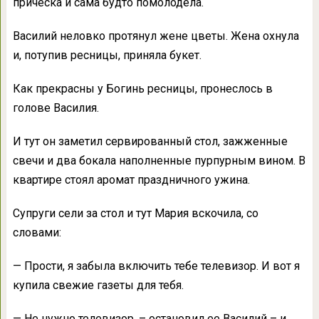
прическа и сама будто помолодела.
Василий неловко протянул жене цветы. Жена охнула
и, потупив ресницы, приняла букет.
Как прекрасны у Богинь ресницы, пронеслось в
голове Василия.
И тут он заметил сервированный стол, зажженные
свечи и два бокала наполненные пурпурным вином. В
квартире стоял аромат праздничного ужина.
Супруги сели за стол и тут Мария вскочила, со
словами:
— Прости, я забыла включить тебе телевизор. И вот я
купила свежие газеты для тебя.
— Не нужно телевизор, – остановил ее Василий – и