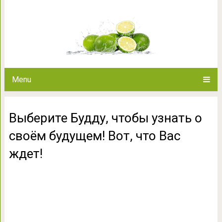
Выберите Будду, чтобы узнать
Вас ж
Menu
Выберите Будду, чтобы узнать о
своём будущем! Вот, что Вас
ждет!