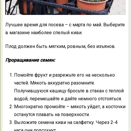
Лучшее время для посева – с марта по май. Выберите
в магазине наиболее спелый киви.
Плод должен быть мягким, ровным, без изъянов.
Проращивание семян:
Помойте фрукт и разрежьте его на несколько
частей. Мякоть аккуратно разомните.
Получившуюся кашицу бросьте в стакан с теплой
водой, перемешайте и дайте немного отстояться.
Многократно промойте – мякоть уйдет, а косточки
останутся плавать на поверхности.
Выложите семена киви на салфетку. Через 2-4
часа они подсохнут.