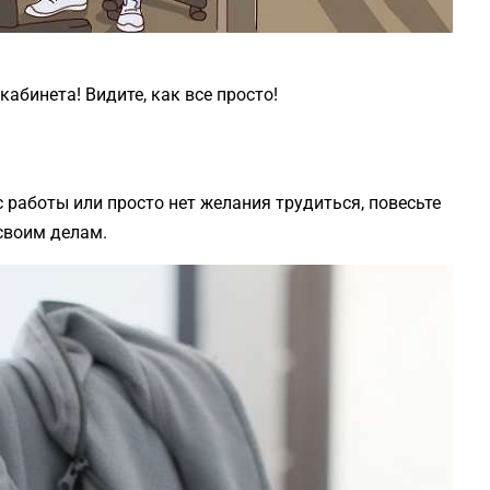
абинета! Видите, как все просто!
с работы или просто нет желания трудиться, повесьте
своим делам.