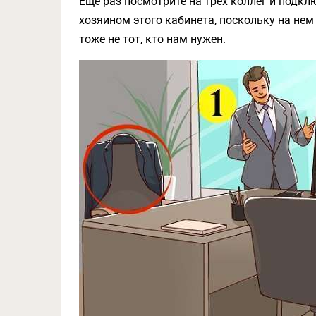
Еще раз посмотрите на трех коллег и подк
хозяином этого кабинета, поскольку на нем
тоже не тот, кто нам нужен.