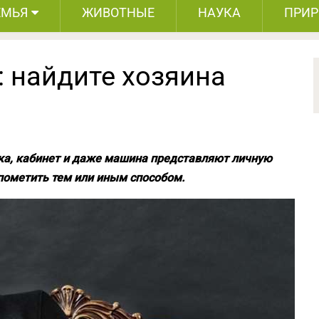
ЕМЬЯ
ЖИВОТНЫЕ
НАУКА
ПРИ
: найдите хозяина
ка, кабинет и даже машина представляют личную
пометить тем или иным способом.