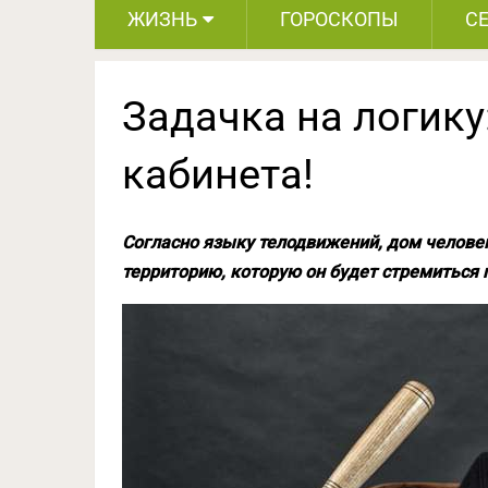
ЖИЗНЬ
ГОРОСКОПЫ
С
Задачка на логику
кабинета!
Согласно языку телодвижений, дом челове
территорию, которую он будет стремиться 