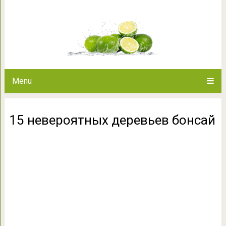
15 невероятных д
Menu
15 невероятных деревьев бонсай