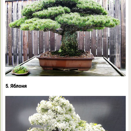
5. Яблоня