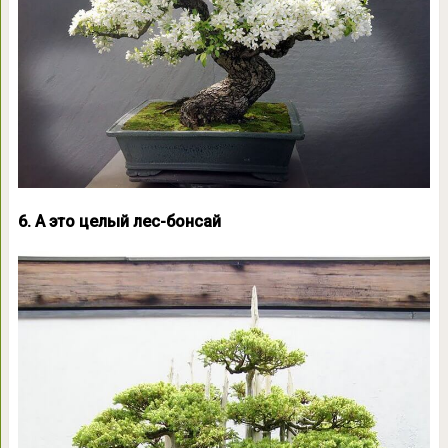
6. А это целый лес-бонсай