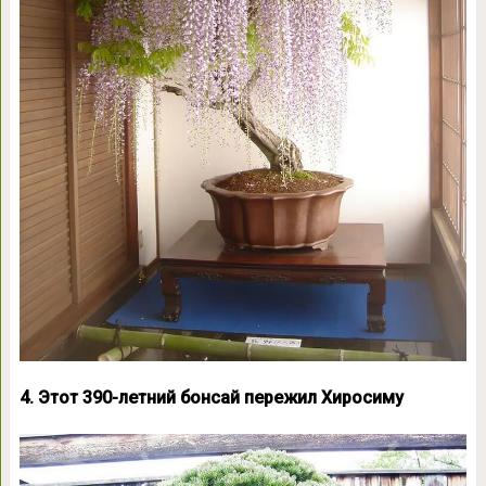
4. Этот 390-летний бонсай пережил Хиросиму