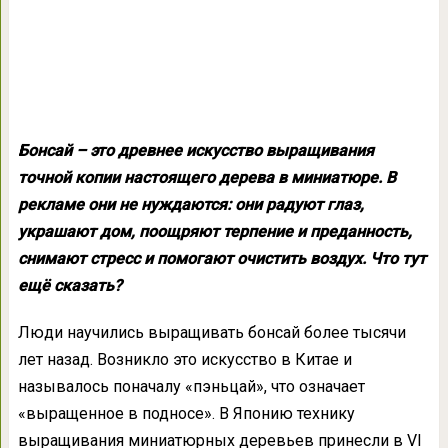
Бонсай – это древнее искусство выращивания
точной копии настоящего дерева в миниатюре. В
рекламе они не нуждаются: они радуют глаз,
украшают дом, поощряют терпение и преданность,
снимают стресс и помогают очистить воздух. Что тут
ещё сказать?
Люди научились выращивать бонсай более тысячи
лет назад. Возникло это искусство в Китае и
называлось поначалу «пэньцай», что означает
«выращенное в подносе». В Японию технику
выращивания миниатюрных деревьев принесли в VI