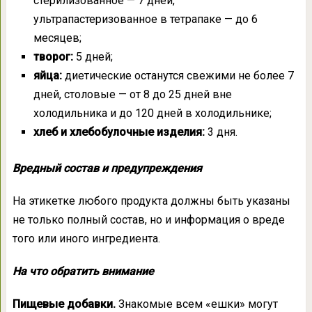
стерилизованное — 7 дней,
ультрапастеризованное в тетрапаке — до 6
месяцев;
творог:
5 дней;
яйца:
диетические останутся свежими не более 7
дней, столовые — от 8 до 25 дней вне
холодильника и до 120 дней в холодильнике;
хлеб и хлебобулочные изделия:
3 дня.
Вредный состав и предупреждения
На этикетке любого продукта должны быть указаны
не только полный состав, но и информация о вреде
того или иного ингредиента.
На что обратить внимание
Пищевые добавки.
Знакомые всем «ешки» могут