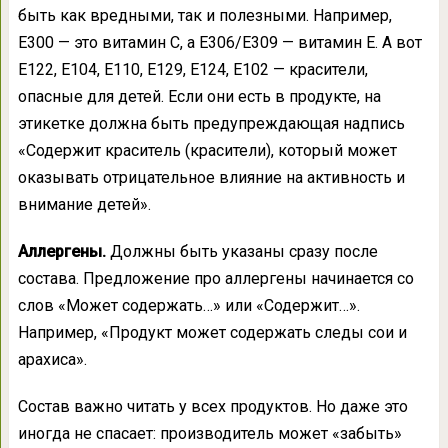
быть как вредными, так и полезными. Например,
Е300 — это витамин С, а Е306/Е309 — витамин Е. А вот
Е122, Е104, Е110, Е129, Е124, Е102 — красители,
опасные для детей. Если они есть в продукте, на
этикетке должна быть предупреждающая надпись
«Содержит краситель (красители), который может
оказывать отрицательное влияние на активность и
внимание детей».
Аллергены.
Должны быть указаны сразу после
состава. Предложение про аллергены начинается со
слов «Может содержать…» или «Содержит…».
Например, «Продукт может содержать следы сои и
арахиса».
Состав важно читать у всех продуктов. Но даже это
иногда не спасает: производитель может «забыть»