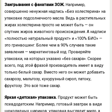
Заигрывания с фанатами ЗОЖ.
Например,
совершенно ненужная надпись «Без холестерина» на
упаковке подсолнечного масла. Ведь в растительных
жирах холестерина просто не может быть — он
спутник жиров животного происхождения. А надписи
«полностью натуральный продукт» и «100% БИО» —
это гринвошинг. Более чем в 90% случаев такие
заявления — маркетинговый ход. Проверяйте
упаковки, на которых указано «без сахара». Скорее
всего, под этой фразой производитель имеет в виду
только белый сахар. Вместо него он может добавить
сахарозу, мальтозу, кукурузный сироп, патоку,
фруктозу. Это всё тоже сахар.
Яркая «детская» упаковка.
Продукт может быть
псевдодетским. Например, готовый завтрак в виде
шоколадных шариков: упаковка выглядит мило, а