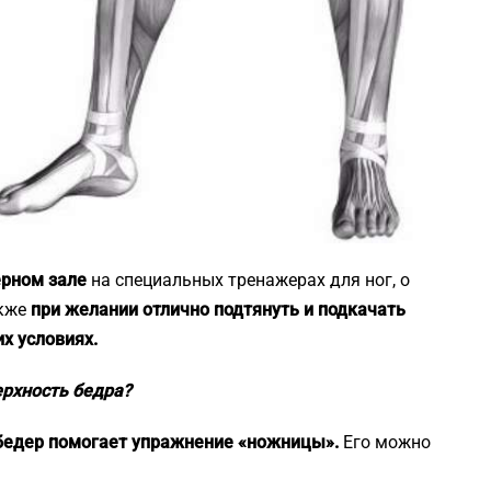
ерном зале
на специальных тренажерах для ног, о
акже
при желании отлично подтянуть и подкачать
х условиях.
ерхность бедра?
бедер помогает упражнение «ножницы».
Его можно