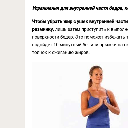
Упражнения для внутренней части бедра, 
Чтобы убрать жир с ушек внутренней част
разминку,
лишь затем приступить к выполн
поверхности бедер. Это поможет избежать 
подойдет 10-минутный бег или прыжки на ск
толчок к сжиганию жиров.