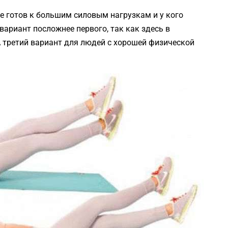
не готов к большим силовым нагрузкам и у кого
ариант посложнее первого, так как здесь в
 третий вариант для людей с хорошей физической