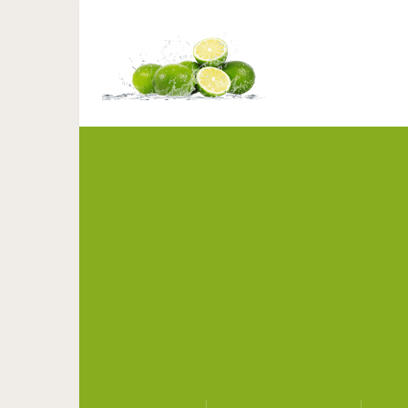
Как подтяну