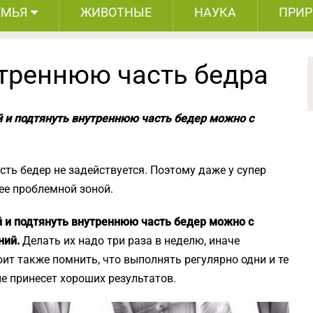
ЕМЬЯ
ЖИВОТНЫЕ
НАУКА
ПРИ
утреннюю часть бедра
 и подтянуть внутреннюю часть бедер можно с
ть бедер не задействуется. Поэтому даже у супер
ее проблемной зоной.
 и подтянуть внутреннюю часть бедер можно с
ний.
Делать их надо три раза в неделю, иначе
оит также помнить, что выполнять регулярно одни и те
не принесет хороших результатов.