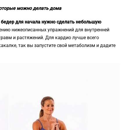
которые можно делать дома
и бедер для начала нужно сделать небольшую
ению нижеописанных упражнений для внутренней
травм и растяжений. Для кардио лучше всего
акалке, так вы запустите свой метаболизм и дадите