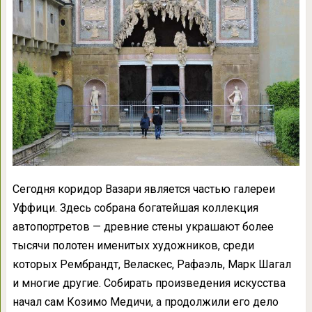
Сегодня коридор Вазари является частью галереи
Уффици. Здесь собрана богатейшая коллекция
автопортретов — древние стены украшают более
тысячи полотен именитых художников, среди
которых Рембрандт, Веласкес, Рафаэль, Марк Шагал
и многие другие. Собирать произведения искусства
начал сам Козимо Медичи, а продолжили его дело