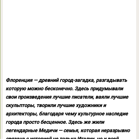
Флоренция — древний город-загадка, разгадывать
которую можно бесконечно. Здесь придумывали
свои произведения лучшие писатели, ваяли лучшие
скульпторы, творили лучшие художники и
архитекторы, благодаря чему культурное наследие
города просто бесценное. Здесь же жили
легендарные Медичи — семья, которая неразрывно
связана с историей не только Италии, но и всей