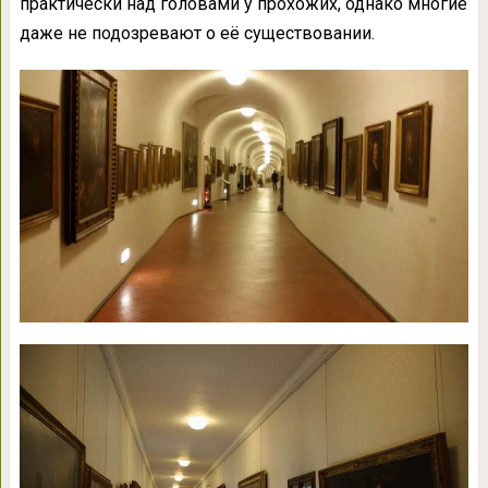
практически над головами у прохожих, однако многие
даже не подозревают о её существовании.