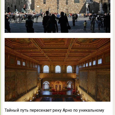
Тайный путь пересекает реку Арно по уникальному