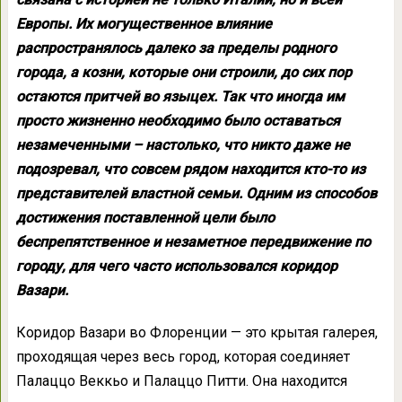
Европы. Их могущественное влияние
распространялось далеко за пределы родного
города, а козни, которые они строили, до сих пор
остаются притчей во языцех. Так что иногда им
просто жизненно необходимо было оставаться
незамеченными – настолько, что никто даже не
подозревал, что совсем рядом находится кто-то из
представителей властной семьи. Одним из способов
достижения поставленной цели было
беспрепятственное и незаметное передвижение по
городу, для чего часто использовался коридор
Вазари.
Коридор Вазари во Флоренции — это крытая галерея,
проходящая через весь город, которая соединяет
Палаццо Веккьо и Палаццо Питти. Она находится