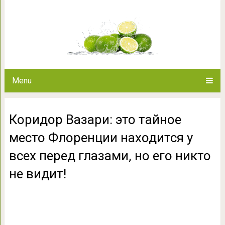
Коридор Вазари: это тайное м
всех перед глазами, но
Menu
Коридор Вазари: это тайное
место Флоренции находится у
всех перед глазами, но его никто
не видит!