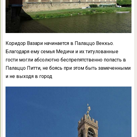
Коридор Вазари начинается в Палаццо Веккьо.
Благодаря ему семья Медичи и их титулованные
гости могли абсолютно беспрепятственно попасть в
Палаццо Питти, не боясь при этом быть замеченными
и не выходя в город