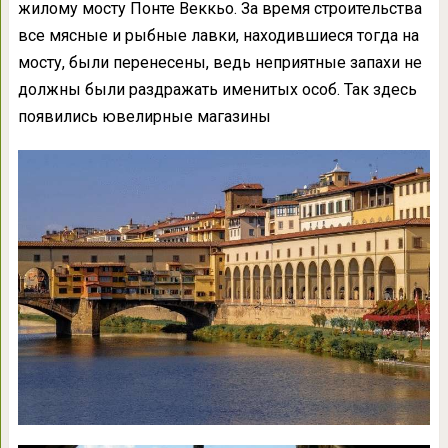
жилому мосту Понте Веккьо. За время строительства
все мясные и рыбные лавки, находившиеся тогда на
мосту, были перенесены, ведь неприятные запахи не
должны были раздражать именитых особ. Так здесь
появились ювелирные магазины