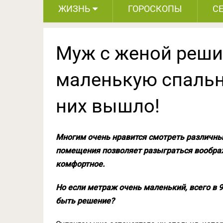
ЖИЗНЬ
ГОРОСКОПЫ
С
Муж с женой реши
маленькую спальню
них вышло!
Многим очень нравится смотреть различны
помещения позволяет разыграться вообра
комфортное.
Но если метраж очень маленький, всего в 
быть решение?