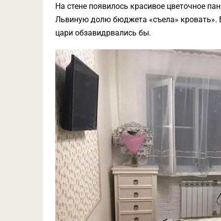
На стене появилось красивое цветочное пан
Львиную долю бюджета «съела» кровать». В
цари обзавидрвались бы.