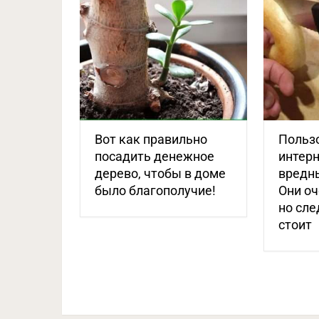
Вот как правильно
Польз
посадить денежное
интерн
дерево, чтобы в доме
вредн
было благополучие!
Они о
но сле
стоит