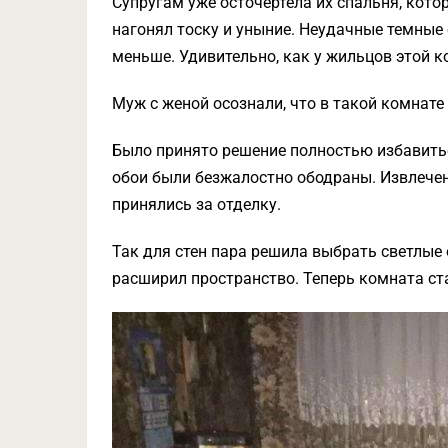
Супругам уже осточертела их спальня, кото
нагонял тоску и уныние. Неудачные темные 
меньше. Удивительно, как у жильцов этой 
Муж с женой осознали, что в такой комнате
Было принято решение полностью избавитьс
обои были безжалостно ободраны. Извлечен
принялись за отделку.
Так для стен пара решила выбрать светлые 
расширил пространство. Теперь комната ста