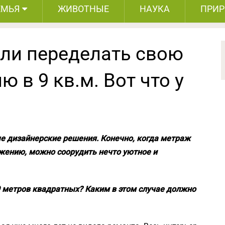
ЕМЬЯ
ЖИВОТНЫЕ
НАУКА
ПРИ
ли переделать свою
 в 9 кв.м. Вот что у
е дизайнерские решения. Конечно, когда метраж
жению, можно соорудить нечто уютное и
9 метров квадратных? Каким в этом случае должно