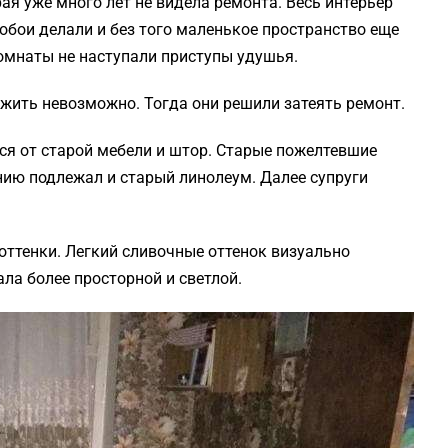
рая уже много лет не видела ремонта. Весь интерьер
обои делали и без того маленькое пространство еще
комнаты не наступали приступы удушья.
 жить невозможно. Тогда они решили затеять ремонт.
я от старой мебели и штор. Старые пожелтевшие
ию подлежал и старый линолеум. Далее супруги
оттенки. Легкий сливочные оттенок визуально
ла более просторной и светлой.