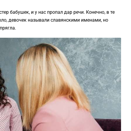
ер бабушек, и у нас пропал дар речи. Конечно, в те
ыло, девочек называли славянскими именами, но
прягла.