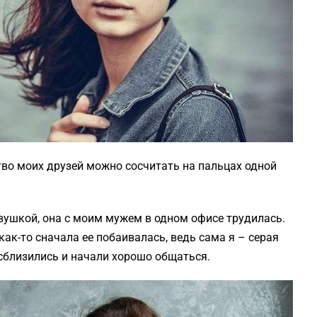
тво моих друзей можно сосчитать на пальцах одной
евушкой, она с моим мужем в одном офисе трудилась.
как-то сначала ее побаивалась, ведь сама я – серая
сблизились и начали хорошо общаться.