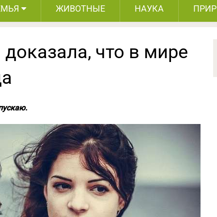
ЕМЬЯ
ЖИВОТНЫЕ
НАУКА
ПРИ
 доказала, что в мире
да
пускаю.