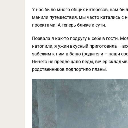
У нас было много общих интересов, нам был
манили путешествия, мы часто катались с н
проектами. А теперь ближе к сути.
Позвала я как-то подругу к себе в гости. 
натопили, я ужин вкусный приготовила – все
забежим к ним в баню (родители – наши сосе
Ничего не предвещало беды, вечер складыв
родственников подпортило планы.