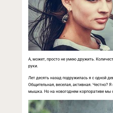
А, может, просто не умею дружить. Количес
руки.
Лет десять назад подружилась я с одной д
Общительная, веселая, активная. Честно? Я 
мышка. Но на новогоднем корпоративе мы 