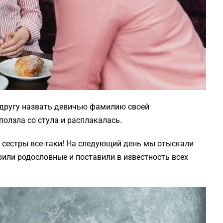
одругу назвать девичью фамилию своей
ползла со стула и расплакалась.
– сестры все-таки! На следующий день мы отыскали
рили родословные и поставили в известность всех