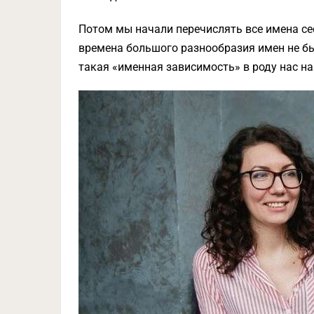
Потом мы начали перечислять все имена сест
времена большого разнообразия имен не б
такая «именная зависимость» в роду нас на