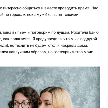
о интересно общаться и вместе проводить время. Нас
ей по городам, пока муж был занят своими
Мол, вина выпьем и поговорим по душам. Родители баню
, как полагается. Я предупредила, что мы с подругой
ди), но теснить не будем, стол я накрыла дома.
ался наилучшим образом, но гостеприимство моих