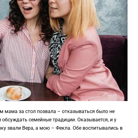
ом мама за стол позвала – отказываться было не
 обсуждать семейные традиции. Оказывается, и у
шку звали Вера, а мою – Фекла. Обе воспитывались в