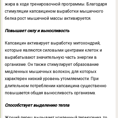
жира в ходе тренировочной программы. Благодаря
стимуляции капсаицином выработки мышечного
белка рост мышечной массы активируется.
Повышает силу и выносливость
Капсаицин активирует выработку митохондрий,
которые являются силовыми центрами клеток и
вырабатывают значительную часть энергии в
организме. Он также стимулирует образование
медленных мышечных волокон, для которых
характерен низкий уровень утомляемости. При
длительном потреблении капсаицина существенно
повышается общая выносливость организма.
Способствует выделению тепла
Жгучий перец вызывает усиленный термогенез, то