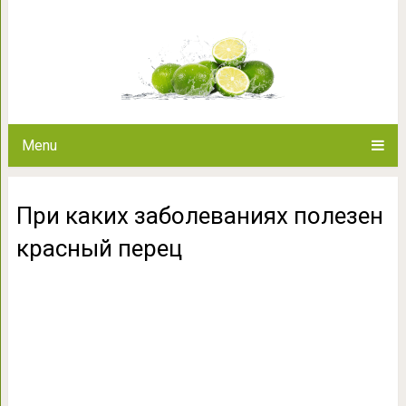
При каких заболеваниях 
Menu
При каких заболеваниях полезен
красный перец