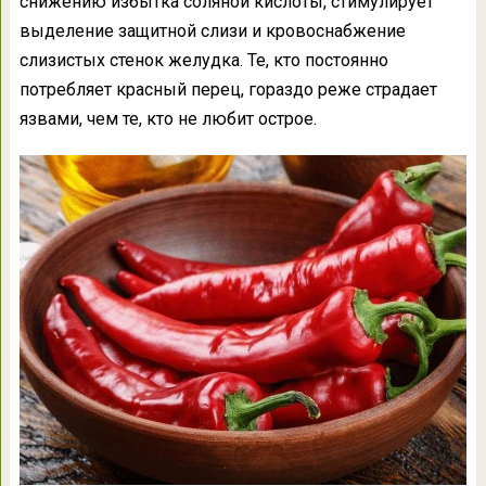
снижению избытка соляной кислоты, стимулирует
выделение защитной слизи и кровоснабжение
слизистых стенок желудка. Те, кто постоянно
потребляет красный перец, гораздо реже страдает
язвами, чем те, кто не любит острое.