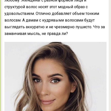
любому. Женщины с разной формой лица и
структурой волос носят этот модный образ с
удовольствием. Отлично добавляет объем тонким
волосам. А дамам с кудрявыми волосами будут
выглядеть аккуратно и не чрезмерно пушисто. Что за
заманчивая мысль, не правда ли?