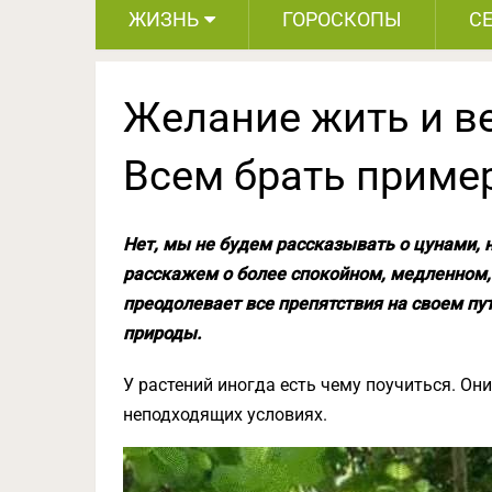
ЖИЗНЬ
ГОРОСКОПЫ
С
Желание жить и в
Всем брать приме
Нет, мы не будем рассказывать о цунами, 
расскажем о более спокойном, медленном,
преодолевает все препятствия на своем пу
природы.
У растений иногда есть чему поучиться. Он
неподходящих условиях.