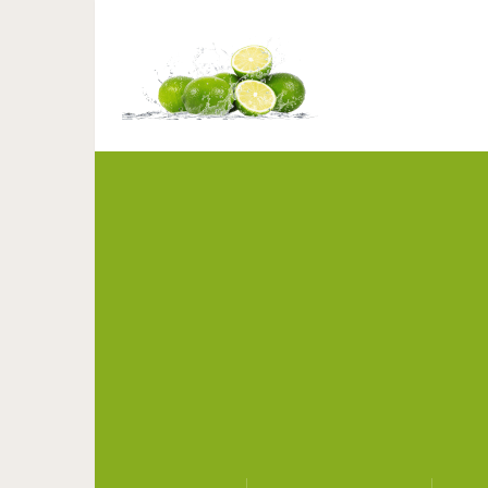
Желание жить и велик