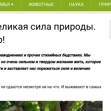
ЕМЬЯ
ЖИВОТНЫЕ
НАУКА
ПРИ
еликая сила природы.
р!
наводнениях и прочих стихийных бедствиях. Мы
 но очень сильном и твердом желании жить, которое
ти и заставляет нас поражаться силе и величию
и не сдаются несмотря ни на что. И выживают в самых