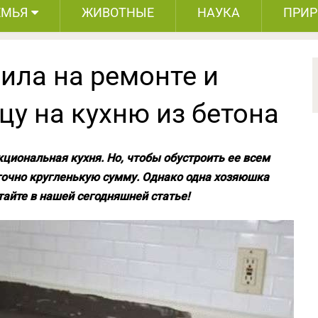
ЕМЬЯ
ЖИВОТНЫЕ
НАУКА
ПРИ
ла на ремонте и
у на кухню из бетона
циональная кухня.
Но, чтобы обустроить ее всем
очно кругленькую сумму. Однако одна хозяюшка
тайте в нашей сегодняшней статье!