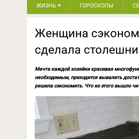
ЖИЗНЬ
ГОРОСКОПЫ
С
Женщина сэкономи
сделала столешниц
Мечта каждой хозяйки красивая многофунк
необходимым, приходится вывалить достат
решила сэкономить. Что из этого вышло чи