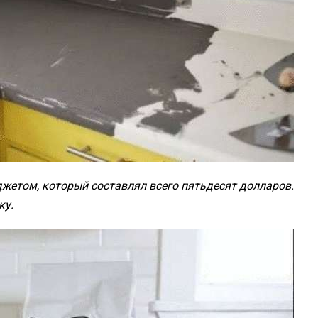
етом, который составлял всего пятьдесят долларов.
ку.