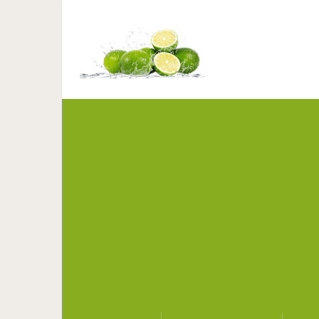
Женщина сэкономила 